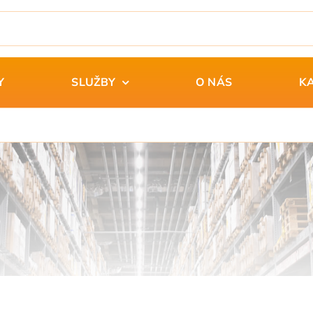
Y
SLUŽBY
O NÁS
K