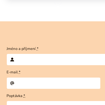
Jméno a příjmení
*
E-mail
*
Poptávka
*