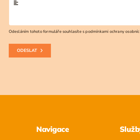
Odesláním tohoto formuláře souhlasíte s
podmínkami ochrany osobníc
ODESLAT
Navigace
Služb