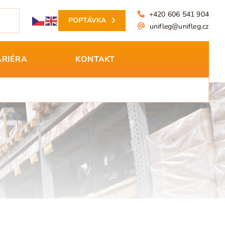
+420 606 541 904
POPTÁVKA
unifleg@unifleg.cz
ARIÉRA
KONTAKT