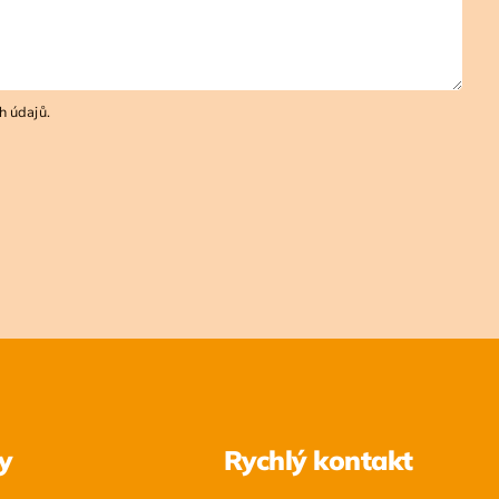
h údajů
.
y
Rychlý kontakt